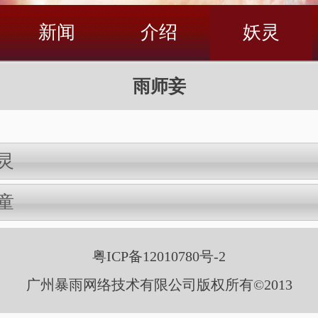
新闻
介绍
妖灵
雨师妾
灵
童
粤ICP备12010780号-2
广州暴雨网络技术有限公司版权所有©2013