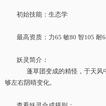
初始技能：生态学
最高资质：力65 敏80 智105 耐65
妖灵简介：
蓬草团变成的精怪，于天风中
够左右阴晴变化。
查看妖灵合成规则：