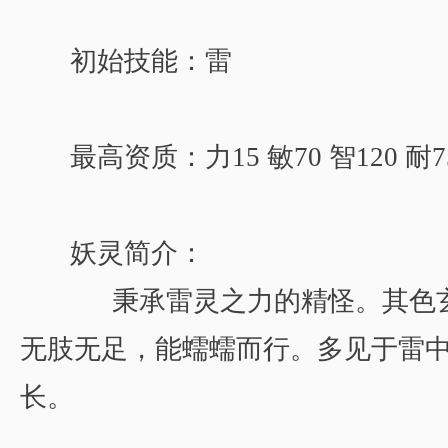
初始技能：雷
最高资质：力15 敏70 智120 耐7
妖灵简介：
秉承雷灵之力的精怪。其色玄
无肢无足，能蠕蠕而行。多见于雷
长。