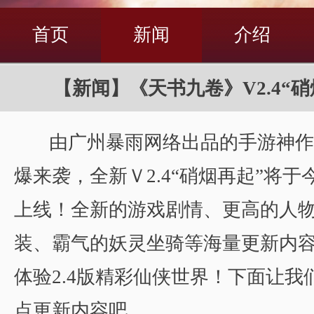
首页
新闻
介绍
【新闻】《天书九卷》V2.4“
由广州暴雨网络出品的手游神作
爆来袭，全新Ｖ2.4“硝烟再起”将于今
上线！全新的游戏剧情、更高的人
装、霸气的妖灵坐骑等海量更新内
体验2.4版精彩仙侠世界！下面让我们
点更新内容吧。