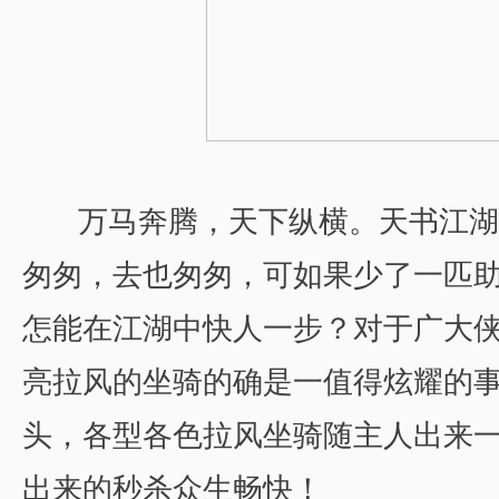
万马奔腾，天下纵横。天书江湖
匆匆，去也匆匆，可如果少了一匹
怎能在江湖中快人一步？对于广大
亮拉风的坐骑的确是一值得炫耀的
头，各型各色拉风坐骑随主人出来
出来的秒杀众生畅快！