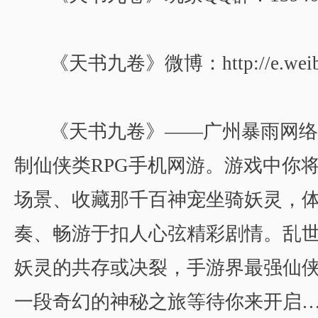
《天书九卷》微博：http://e.weibo.c
《天书九卷》——广州暴雨网络
制仙侠类RPG手机网游。游戏中你将
场景、收藏那千百神宠坐骑妖灵，
奏、畅游于扣人心弦精彩剧情。乱
妖灵的共存或决裂，手游界最强仙
一段奇幻的神秘之旅等待你来开启