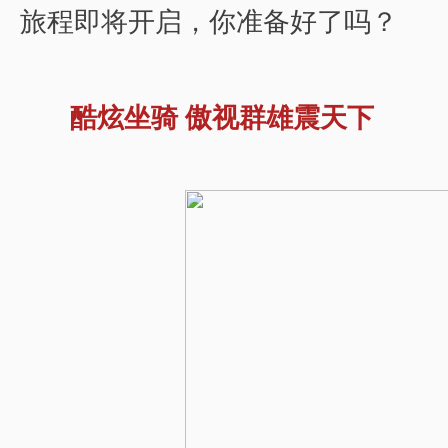
旅程即将开启，你准备好了吗？
酷炫坐骑 傲视群雄震天下