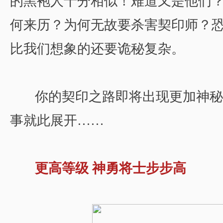
的黑袍人十分相似！难道又是他们
何来历？为何无故要杀害契印师？恐
比我们想象的还要诡秘复杂。
你的契印之路即将出现更加神秘
事就此展开……
更高等级 神勇将士步步高