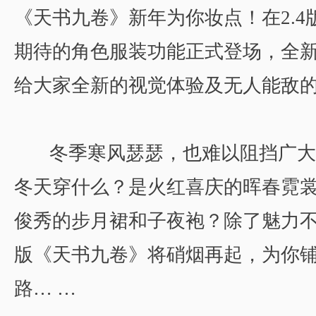
《天书九卷》新年为你妆点！在2.4
期待的角色服装功能正式登场，全
给大家全新的视觉体验及无人能敌
冬季寒风瑟瑟，也难以阻挡广大
冬天穿什么？是火红喜庆的晖春霓
俊秀的步月裙和子夜袍？除了魅力不
版《天书九卷》将硝烟再起，为你
路… …